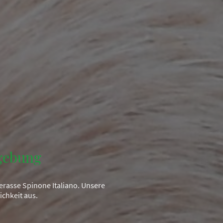
gebung
erasse Spinone Italiano. Unsere
chkeit aus.