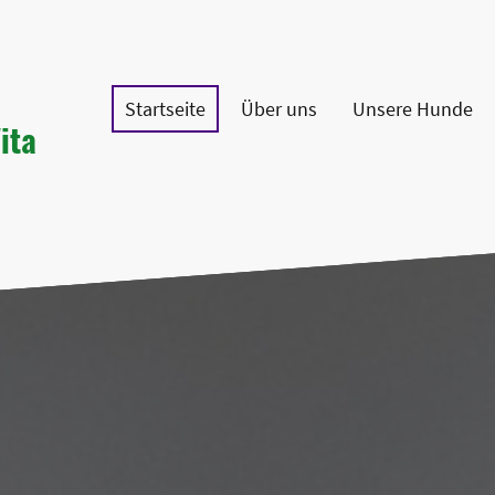
no
Startseite
Über uns
Unsere Hunde
ita